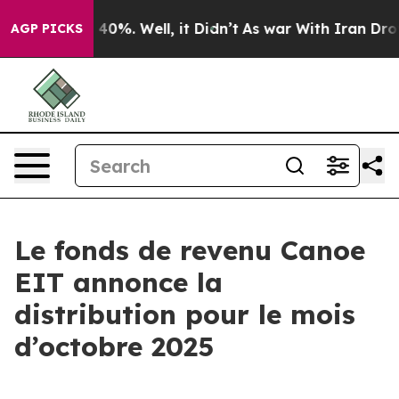
Around 40%. Well, it Didn’t
As war With Iran Drove o
AGP PICKS
Le fonds de revenu Canoe
EIT annonce la
distribution pour le mois
d’octobre 2025