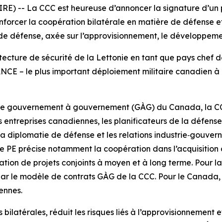
) -- La CCC est heureuse d’annoncer la signature d’un pr
forcer la coopération bilatérale en matière de défense et
e défense, axée sur l’approvisionnement, le développement
ecture de sécurité de la Lettonie en tant que pays chef d
E – le plus important déploiement militaire canadien à l’é
de gouvernement à gouvernement (GÀG) du Canada, la CCC 
entreprises canadiennes, les planificateurs de la défense
 la diplomatie de défense et les relations industrie‑gouve
. Le PE précise notamment la coopération dans l’acquisition 
ration de projets conjoints à moyen et à long terme. Pour l
 le modèle de contrats GÀG de la CCC. Pour le Canada, l’
ennes.
ilatérales, réduit les risques liés à l’approvisionnement et