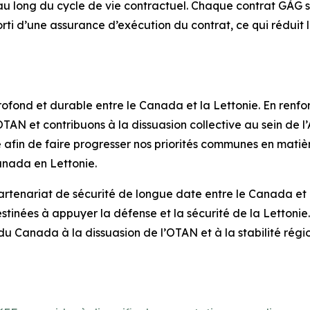
long du cycle de vie contractuel. Chaque contrat GÀG sign
 d’une assurance d’exécution du contrat, ce qui réduit l
profond et durable entre le Canada et la Lettonie. En renf
’OTAN et contribuons à la dissuasion collective au sein de
afin de faire progresser nos priorités communes en matière
anada en Lettonie.
artenariat de sécurité de longue date entre le Canada et l
estinées à appuyer la défense et la sécurité de la Lettoni
u Canada à la dissuasion de l’OTAN et à la stabilité régio