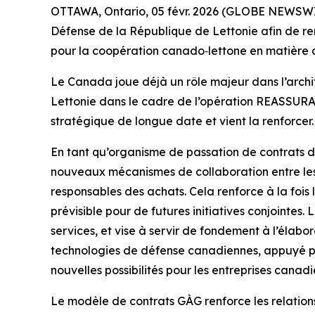
OTTAWA, Ontario, 05 févr. 2026 (GLOBE NEWSWIRE
Défense de la République de Lettonie afin de ren
pour la coopération canado‑lettone en matière d
Le Canada joue déjà un rôle majeur dans l’archit
Lettonie dans le cadre de l’opération REASSURANC
stratégique de longue date et vient la renforcer.
En tant qu’organisme de passation de contrats 
nouveaux mécanismes de collaboration entre les 
responsables des achats. Cela renforce à la fois
prévisible pour de futures initiatives conjointes
services, et vise à servir de fondement à l’élabo
technologies de défense canadiennes, appuyé par
nouvelles possibilités pour les entreprises canadi
Le modèle de contrats GÀG renforce les relations b