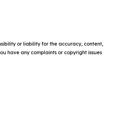
ility or liability for the accuracy, content,
f you have any complaints or copyright issues