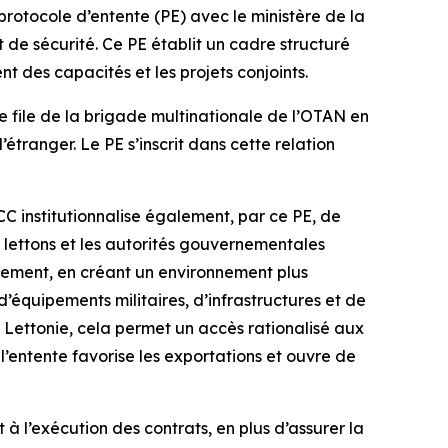
otocole d’entente (PE) avec le ministère de la
 de sécurité. Ce PE établit un cadre structuré
 des capacités et les projets conjoints.
e file de la brigade multinationale de l’OTAN en
tranger. Le PE s’inscrit dans cette relation
institutionnalise également, par ce PE, de
 lettons et les autorités gouvernementales
rnement, en créant un environnement plus
d’équipements militaires, d’infrastructures et de
a Lettonie, cela permet un accès rationalisé aux
entente favorise les exportations et ouvre de
 à l’exécution des contrats, en plus d’assurer la