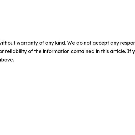
without warranty of any kind. We do not accept any responsib
r reliability of the information contained in this article. I
 above.