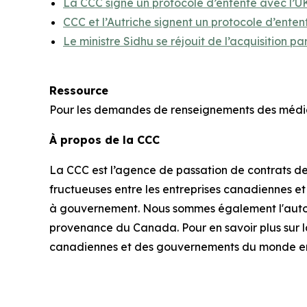
La CCC signe un protocole d’entente avec l’UK
CCC et l’Autriche signent un protocole d’ente
Le ministre Sidhu se réjouit de l’acquisition
Ressource
Pour les demandes de renseignements des média
À propos de la CCC
La CCC est l’agence de passation de contrats 
fructueuses entre les entreprises canadiennes 
à gouvernement. Nous sommes également l'autori
provenance du Canada. Pour en savoir plus sur l
canadiennes et des gouvernements du monde ent