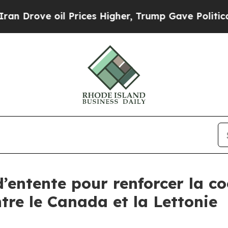
ve oil Prices Higher, Trump Gave Politically Co
d’entente pour renforcer la c
ntre le Canada et la Lettonie