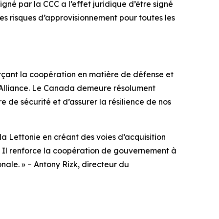
é par la CCC a l’effet juridique d’être signé
es risques d’approvisionnement pour toutes les
orçant la coopération en matière de défense et
 l’Alliance. Le Canada demeure résolument
 de sécurité et d’assurer la résilience de nos
a Lettonie en créant des voies d’acquisition
e. Il renforce la coopération de gouvernement à
nale. » – Antony Rizk, directeur du